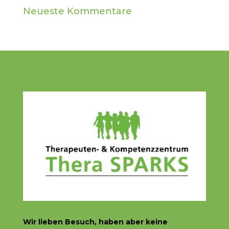
Neueste Kommentare
Wir lieben Besuch, haben aber
keine