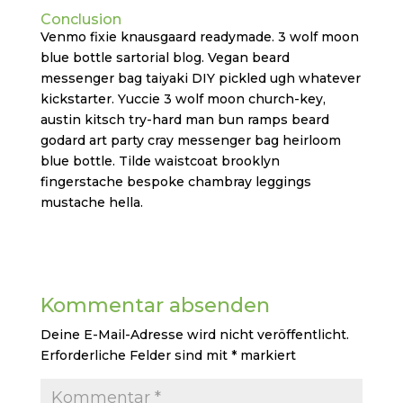
Conclusion
Venmo fixie knausgaard readymade. 3 wolf moon
blue bottle sartorial blog. Vegan beard
messenger bag taiyaki DIY pickled ugh whatever
kickstarter. Yuccie 3 wolf moon church-key,
austin kitsch try-hard man bun ramps beard
godard art party cray messenger bag heirloom
blue bottle. Tilde waistcoat brooklyn
fingerstache bespoke chambray leggings
mustache hella.
Kommentar absenden
Deine E-Mail-Adresse wird nicht veröffentlicht.
Erforderliche Felder sind mit
*
markiert