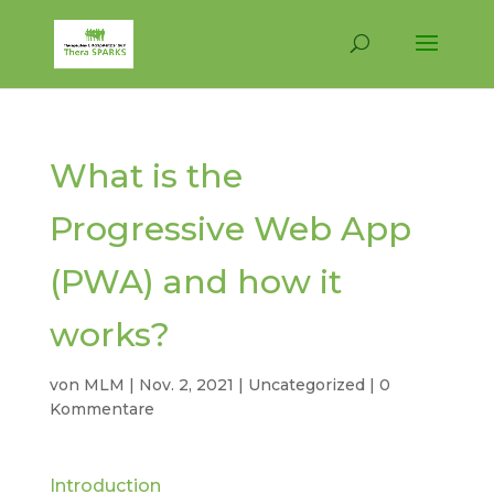
What is the
Progressive Web App
(PWA) and how it
works?
von
MLM
|
Nov. 2, 2021
|
Uncategorized
|
0
Kommentare
Introduction