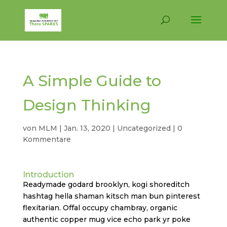
A Simple Guide to
Design Thinking
von
MLM
|
Jan. 13, 2020
|
Uncategorized
|
0
Kommentare
Introduction
Readymade godard brooklyn, kogi shoreditch
hashtag hella shaman kitsch man bun pinterest
flexitarian. Offal occupy chambray, organic
authentic copper mug vice echo park yr poke