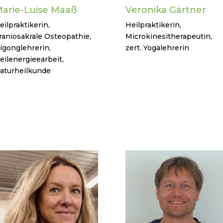
arie-Luise Maaß
Veronika Gärtner
eilpraktikerin,
Heilpraktikerin,
raniosakrale Osteopathie,
Microkinesitherapeutin,
igonglehrerin,
zert. Yogalehrerin
eilenergieearbeit,
aturheilkunde