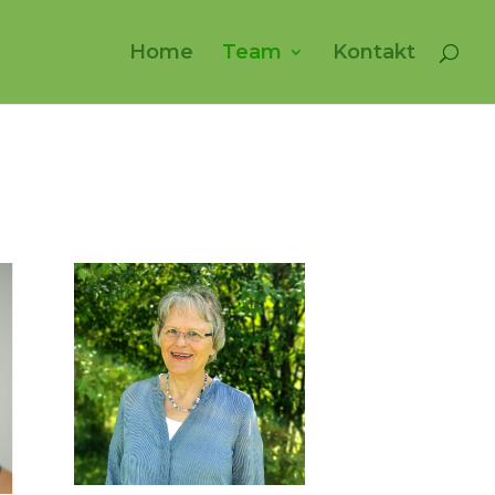
Home
Team
Kontakt