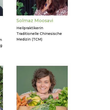
Solmaz Moosavi
Heilpraktikerin
Traditionelle Chinesische
Medizin (TCM)
n
rg