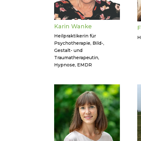
Karin Wanke
F
Heilpraktikerin für
H
Psychotherapie, Bild-,
Gestalt- und
Traumatherapeutin,
Hypnose, EMDR