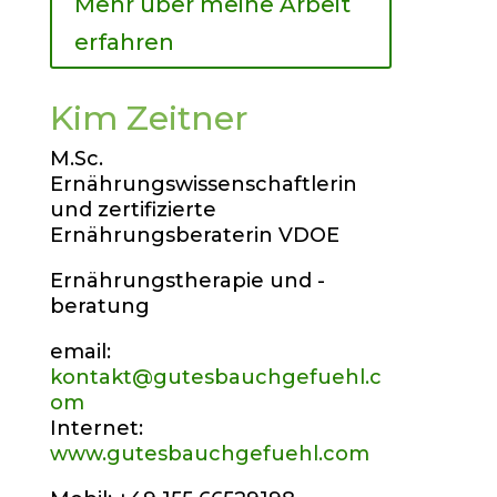
Mehr über meine Arbeit
erfahren
Kim Zeitner
M.Sc.
Ernährungswissenschaftlerin
und zertifizierte
Ernährungsberaterin VDOE
Ernährungstherapie und -
beratung
email:
kontakt@gutesbauchgefuehl.c
om
Internet:
www.gutesbauchgefuehl.com