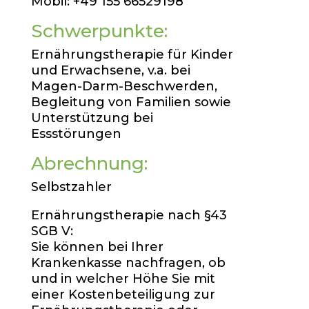
Mobil: +49 155 66529198
Schwerpunkte:
Ernährungstherapie für Kinder
und Erwachsene, v.a. bei
Magen-Darm-Beschwerden,
Begleitung von Familien sowie
Unterstützung bei
Essstörungen
Abrechnung:
Selbstzahler
Ernährungstherapie nach §43
SGB V:
Sie können bei Ihrer
Krankenkasse nachfragen, ob
und in welcher Höhe Sie mit
einer Kostenbeteiligung zur