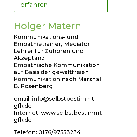
erfahren
Holger Matern
Kommunikations- und
Empathietrainer, Mediator
Lehrer für Zuhören und
Akzeptanz
Empathische Kommunikation
auf Basis der gewaltfreien
Kommunikation nach Marshall
B. Rosenberg
email:
info
@selbstbes
timmt-
gfk.de
Internet: www.selbstbestimmt-
gfk.de
Telefon:
0176/97533234