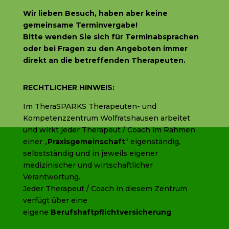
Wir lieben Besuch, haben aber
keine
gemeinsame Terminvergabe!
Bitte wenden Sie sich f
ür Terminabsprachen
oder bei Fragen zu den Angeboten immer
direkt an die betreffenden Therapeuten.
RECHTLICHER HINWEIS:
Im TheraSPARKS Therapeuten- und
Kompetenzzentrum Wolfratshausen arbeitet
und wirkt jeder Therapeut / Coach im Rahmen
einer „
Praxisgemeinschaft
“ eigenständig,
selbstständig und in jeweils eigener
medizinischer und wirtschaftlicher
Verantwortung.
Jeder Therapeut / Coach in diesem Zentrum
verfügt über eine
eigene
Berufshaftpflichtversicherung